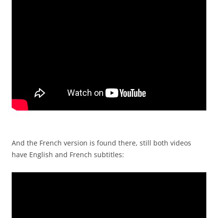
And the French version is found there, still both videos
have English and French subtitles: