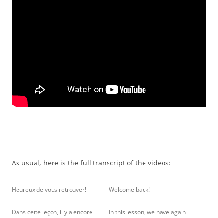
As usual, here is the full transcript of the videos:
Heureux de vous retrouver!
Welcome back!
Dans cette leçon, il y a encore
In this lesson, we have again