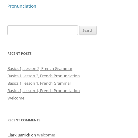
navigation
Pronunciation
Search
for:
RECENT POSTS
Basics 1, Lesson 2, French Grammar
Basics 1, lesson 2, French Pronunciation
Basics 1, lesson 1, French Grammar
Basics 1, lesson 1, French Pronunciation
Welcome!
RECENT COMMENTS
Clark Barrick
on
Welcome!