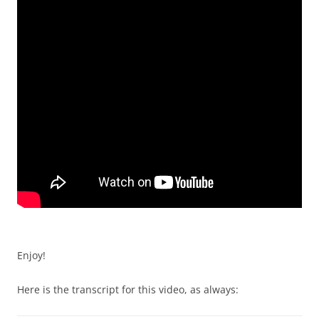
Enjoy!
Here is the transcript for this video, as always: